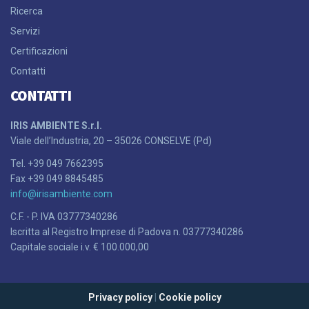
Ricerca
Servizi
Certificazioni
Contatti
CONTATTI
IRIS AMBIENTE S.r.l.
Viale dell’Industria, 20 – 35026 CONSELVE (Pd)
Tel. +39 049 7662395
Fax +39 049 8845485
info@irisambiente.com
C.F. - P. IVA 03777340286
Iscritta al Registro Imprese di Padova n. 03777340286
Capitale sociale i.v. € 100.000,00
Privacy policy
|
Cookie policy