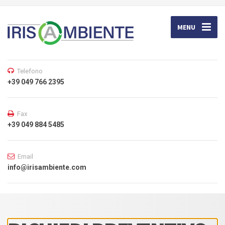
MENU
Telefono
+39 049 766 2395
Fax
+39 049 884 5485
Email
info@irisambiente.com