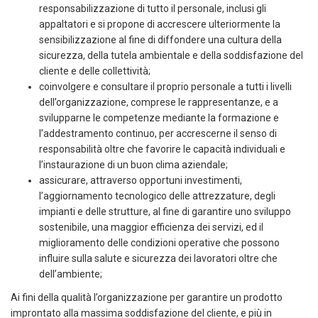
responsabilizzazione di tutto il personale, inclusi gli
appaltatori e si propone di accrescere ulteriormente la
sensibilizzazione al fine di diffondere una cultura della
sicurezza, della tutela ambientale e della soddisfazione del
cliente e delle collettività;
coinvolgere e consultare il proprio personale a tutti i livelli
dell’organizzazione, comprese le rappresentanze, e a
svilupparne le competenze mediante la formazione e
l’addestramento continuo, per accrescerne il senso di
responsabilità oltre che favorire le capacità individuali e
l’instaurazione di un buon clima aziendale;
assicurare, attraverso opportuni investimenti,
l’aggiornamento tecnologico delle attrezzature, degli
impianti e delle strutture, al fine di garantire uno sviluppo
sostenibile, una maggior efficienza dei servizi, ed il
miglioramento delle condizioni operative che possono
influire sulla salute e sicurezza dei lavoratori oltre che
dell’ambiente;
Ai fini della qualità l’organizzazione per garantire un prodotto
improntato alla massima soddisfazione del cliente, e più in