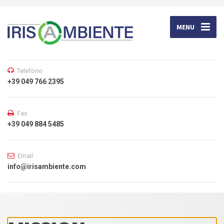
MENU
Telefono
+39 049 766 2395
Fax
+39 049 884 5485
Email
info@irisambiente.com