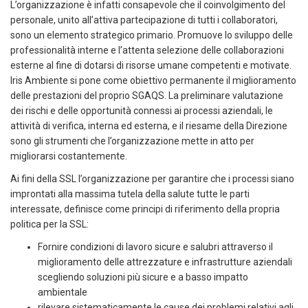
L’organizzazione è infatti consapevole che il coinvolgimento del
personale, unito all’attiva partecipazione di tutti i collaboratori,
sono un elemento strategico primario. Promuove lo sviluppo delle
professionalità interne e l’attenta selezione delle collaborazioni
esterne al fine di dotarsi di risorse umane competenti e motivate.
Iris Ambiente si pone come obiettivo permanente il miglioramento
delle prestazioni del proprio SGAQS. La preliminare valutazione
dei rischi e delle opportunità connessi ai processi aziendali, le
attività di verifica, interna ed esterna, e il riesame della Direzione
sono gli strumenti che l’organizzazione mette in atto per
migliorarsi costantemente.
Ai fini della SSL l’organizzazione per garantire che i processi siano
improntati alla massima tutela della salute tutte le parti
interessate, definisce come principi di riferimento della propria
politica per la SSL:
Fornire condizioni di lavoro sicure e salubri attraverso il
miglioramento delle attrezzature e infrastrutture aziendali
scegliendo soluzioni più sicure e a basso impatto
ambientale
rilevare sistematicamente le cause dei problemi relativi agli