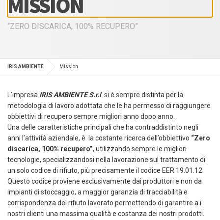
MISSION
“ZERO DISCARICA, 100% RECUPERO”
IRIS AMBIENTE
Mission
L’impresa
IRIS AMBIENTE S.r.l
. si è sempre distinta per la
metodologia di lavoro adottata che le ha permesso di raggiungere
obbiettivi di recupero sempre migliori anno dopo anno.
Una delle caratteristiche principali che ha contraddistinto negli
anni l’attività aziendale, è la costante ricerca dell’obbiettivo
“Zero
discarica, 100% recupero”
, utilizzando sempre le migliori
tecnologie, specializzandosi nella lavorazione sul trattamento di
un solo codice di rifiuto, più precisamente il codice EER 19.01.12.
Questo codice proviene esclusivamente dai produttori e non da
impianti di stoccaggio, a maggior garanzia di tracciabilità e
corrispondenza del rifiuto lavorato permettendo di garantire a i
nostri clienti una massima qualità e costanza dei nostri prodotti.