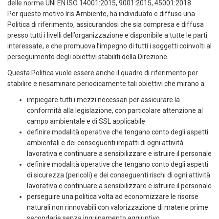
delle norme UNI EN ISO 14001:2015, 9001:2015, 45001:2018.
Per questo motivo Iris Ambiente, ha individuato e diffuso una
Politica di riferimento, assicurandosi che sia compresa e diffusa
presso tutti i livelli dell’organizzazione e disponibile a tutte le parti
interessate, e che promuova l’impegno di tutti i soggetti coinvolti al
perseguimento degli obiettivi stabiliti della Direzione.
Questa Politica vuole essere anche il quadro di riferimento per
stabilire e riesaminare periodicamente tali obiettivi che mirano a:
impiegare tutti i mezzi necessari per assicurare la
conformità alla legislazione, con particolare attenzione al
campo ambientale e di SSL applicabile
definire modalità operative che tengano conto degli aspetti
ambientali e dei conseguenti impatti di ogni attività
lavorativa e continuare a sensibilizzare e istruire il personale
definire modalità operative che tengano conto degli aspetti
di sicurezza (pericoli) e dei conseguenti rischi di ogni attività
lavorativa e continuare a sensibilizzare e istruire il personale
perseguire una politica volta ad economizzare le risorse
naturali non rinnovabili con valorizzazione di materie prime
secondarie senza inquinamento aggiuntivo