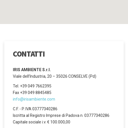
CONTATTI
IRIS AMBIENTE S.r.l.
Viale dell’Industria, 20 – 35026 CONSELVE (Pd)
Tel. +39 049 7662395
Fax +39 049 8845485
info@irisambiente.com
C.F. - P. IVA 03777340286
Iscritta al Registro Imprese di Padova n. 03777340286
Capitale sociale i.v. € 100.000,00