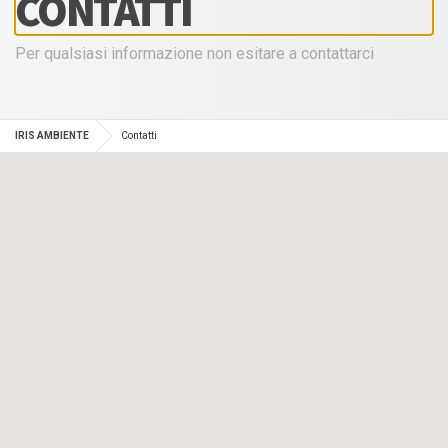
CONTATTI
Per qualsiasi informazione non esitare a contattarci
IRIS AMBIENTE
Contatti