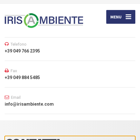
MENU
Telefono
+39 049 766 2395
Fax
+39 049 884 5485
Email
info@irisambiente.com