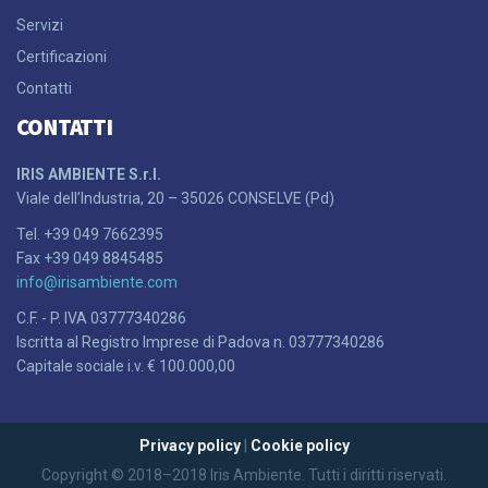
Servizi
Certificazioni
Contatti
CONTATTI
IRIS AMBIENTE S.r.l.
Viale dell’Industria, 20 – 35026 CONSELVE (Pd)
Tel. +39 049 7662395
Fax +39 049 8845485
info@irisambiente.com
C.F. - P. IVA 03777340286
Iscritta al Registro Imprese di Padova n. 03777340286
Capitale sociale i.v. € 100.000,00
Privacy policy
|
Cookie policy
Copyright © 2018–2018 Iris Ambiente. Tutti i diritti riservati.