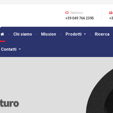
Telefono
+39 049 766 2395
+3
Chi siamo
Mission
Prodotti
Ricerca
Contatti
uturo