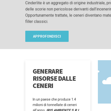
Cinderlite è un aggregato di origine industriale, p
delle scorie non pericolose derivanti dall’incener
Opportunamente trattate, le ceneri diventano mate
filler classici.
APPROFONDISCI
GENERARE
RISORSE DALLE
CENERI
In un paese che produce 1.4
milioni di tonnellate di ceneri
all'anno,
IRIS AMBIENTE S.R.L.