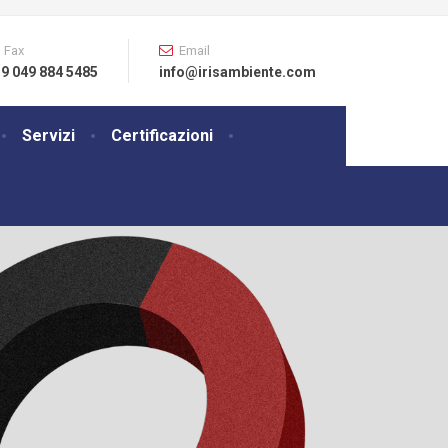
Fax
Email
9 049 884 5485
info@irisambiente.com
Servizi
Certificazioni