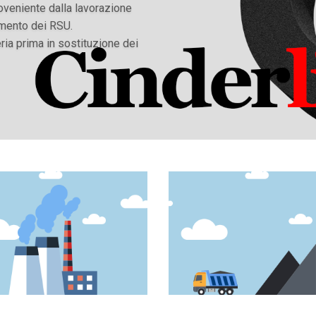
roveniente dalla lavorazione
imento dei RSU.
ria prima in sostituzione dei