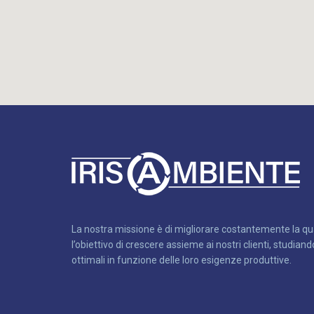
La nostra missione è di migliorare costantemente la qual
l’obiettivo di crescere assieme ai nostri clienti, studian
ottimali in funzione delle loro esigenze produttive.