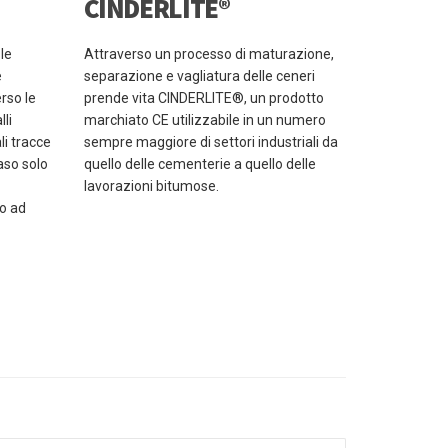
CINDERLITE®
le
Attraverso un processo di maturazione,
e
separazione e vagliatura delle ceneri
rso le
prende vita CINDERLITE®, un prodotto
li
marchiato CE utilizzabile in un numero
li tracce
sempre maggiore di settori industriali da
aso solo
quello delle cementerie a quello delle
lavorazioni bitumose.
to ad